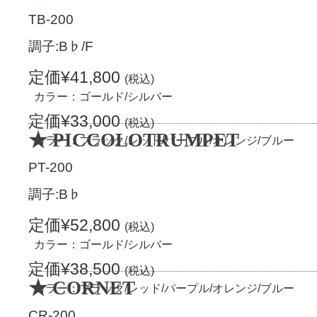
TB-200
調子:B♭/F
定価¥41,800
(税込)
カラー：ゴールド/シルバー
定価¥33,000
(税込)
★ PICCOLOTRUMPET
カラー：ブラック/レッド/パープル/オレンジ/ブルー
PT-200
調子:B♭
定価¥52,800
(税込)
カラー：ゴールド/シルバー
定価¥38,500
(税込)
★ CORNET
カラー：ブラック/レッド/パープル/オレンジ/ブルー
CR-200