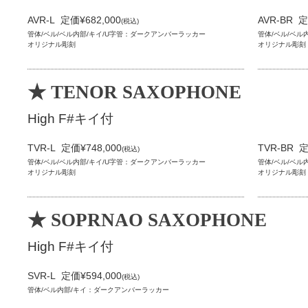
AVR-L 定価¥682,000
AVR-BR 定
(税込)
管体/ベル/ベル内部/キイ/U字管：ダークアンバーラッカー
管体/ベル/ベル
オリジナル彫刻
オリジナル彫刻
★ TENOR SAXOPHONE
High F#キイ付
TVR-L 定価¥748,000
TVR-BR 定
(税込)
管体/ベル/ベル内部/キイ/U字管：ダークアンバーラッカー
管体/ベル/ベル
オリジナル彫刻
オリジナル彫刻
★ SOPRNAO SAXOPHONE
High F#キイ付
SVR-L 定価¥594,000
(税込)
管体/ベル内部/キイ：ダークアンバーラッカー