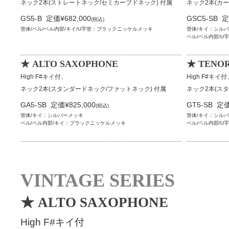
ネック2本(ストレートネック/セミカーブドネック) 付属
ネック2本(カー
GS5-B 定価¥682,000
GSC5-SB 定
(税込)
管体/ベル/ベル内部/キイ/U字管：ブラックニッケルメッキ
管体/キイ：シル
ベル/ベル内部/
★ ALTO SAXOPHONE
★ TENO
High F#キイ付、
High F#キイ付
ネック2本(スタンダードネック/ファットネック) 付属
ネック2本(ス
GA5-SB 定価¥825,000
GT5-SB 定価
(税込)
管体/キイ：シルバーメッキ
管体/キイ：シル
ベル/ベル内部/キイ：ブラックニッケルメッキ
ベル/ベル内部/
VINTAGE SERIES
★ ALTO SAXOPHONE
High F#キイ付