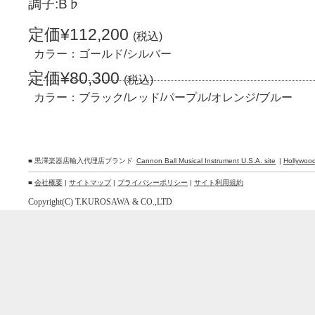
調子:B♭
定価¥112,200
(税込)
カラー：ゴールド/シルバー
定価¥80,300
(税込)
カラー：ブラック/レッド/パープル/オレンジ/ブルー
■ 黒澤楽器店輸入代理店ブランド
Cannon Ball Musical Instrument U.S.A. site
|
Hollywood
■
会社概要
|
サイトマップ
|
プライバシーポリシー
|
サイト利用規約
Copyright(C) T.KUROSAWA & CO.,LTD