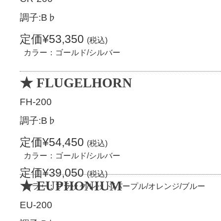
調子:B♭
定価¥53,350
(税込)
カラー：ゴールド/シルバー
★ FLUGELHORN
FH-200
調子:B♭
定価¥54,450
(税込)
カラー：ゴールド/シルバー
定価¥39,050
(税込)
★ EUPHONIUM
カラー：ブラック/レッド/パープル/オレンジ/ブルー
EU-200